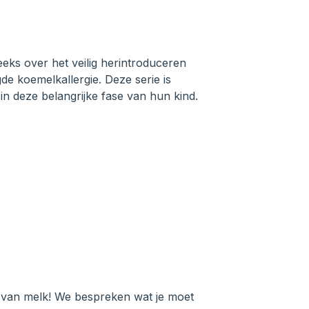
eks over het veilig herintroduceren
e koemelkallergie. Deze serie is
n deze belangrijke fase van hun kind.
e van melk! We bespreken wat je moet