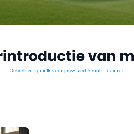
rintroductie van m
Ontdek veilig melk voor jouw kind herintroduceren