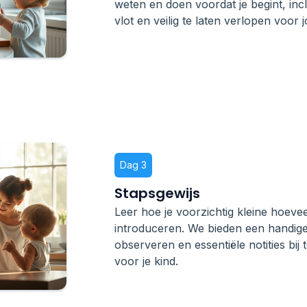
weten en doen voordat je begint, incl
vlot en veilig te laten verlopen voor 
Dag 3
Stapsgewijs
Leer hoe je voorzichtig kleine hoev
introduceren. We bieden een handige
observeren en essentiële notities bij 
voor je kind.