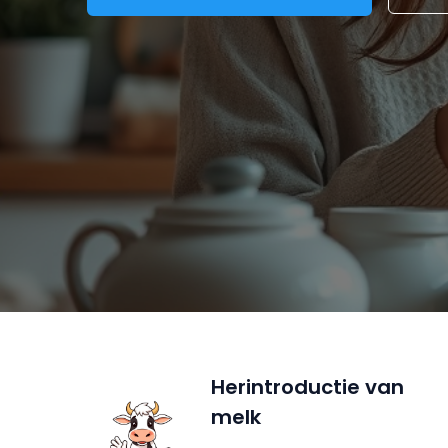
Herintroductie van
melk