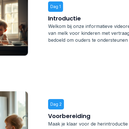
Dag 1
Introductie
Welkom bij onze informatieve videore
van melk voor kinderen met vertraagd
bedoeld om ouders te ondersteunen i
Dag 2
Voorbereiding
Maak je klaar voor de herintroducti