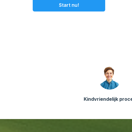
Start nu!
Kindvriendelijk proc