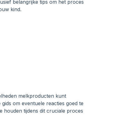
usief belangrijke tips om het proces
jouw kind.
eelheden melkproducten kunt
 gids om eventuele reacties goed te
te houden tijdens dit cruciale proces